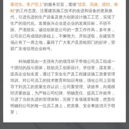
量优先、客户至上
”的服务宗旨，遵循“
优质、高效、团结、奉
献
”的工作态度。注重建筑施工技术的改进和设备的更新换
代，引进先进的生产设备及努力创新设计施工工艺，实现了
生产的现代化。发展振兴企业是企业的发展目标，不骄不
躁、严谨踏实，诚信创新是公司的一贯工作作风，多年来，
公司在已有成绩的基础上，不懈努力、开拓进取，在建筑市
场占有了一席之地，赢得了广大客户及质检部门的好评，荣
获广东省信用企业称号。
科纳建筑由一支强有力的领导班子带领公司员工组成一
个团结的战斗团体，鼓励员工创新设计。求信誉，谋发展，
提高企业知名度，通过了安全生产及工程建设施工质量管理
培训。对公司员工的技术教育和知识考核，强化公司上至领
导下到员工的质量生存认识；公司重管理、讲效率，向规模
经济要效益，为严格公司纪律、明确责任、提高工作效率，
引进了当前先进的管理体制，完善了各项规章制度，把责任
明确到公司的每一位员工身上，把质量、安全事故消灭于萌
芽；