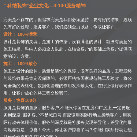
“ 科纳装饰”企业文化—3·100服务精神
完美是不存在的，但追求完美是我们必须坚持，要有好的结果，必须
先有好的过程，服务客户，我们必须全力以赴，争取让客户。
设计： 100%满意
设计是装饰的灵魂，是施工的依据，没有满意的设计，就没有满意的
施工结果。科纳人必须全力以赴，在结合客户的基础上为客户提供满
意的设计方案。
施工： 100%放心
施工是设计的延伸，质量是装饰的保障，没有良好的品质，工程最终
的装饰效果是肯定没保障的。必须严格按国家规范施工及验收，将公
司全新的表格化、数据化管理的作用发挥最大化。在行业做好表率作
用，让客户放心的将工程交给我们。
服务：惊喜100分
服务是装饰的血脉，服务客户,不能只停留在宽度和广度上,一定要服
务到深度. 服务客户不是喊口号,而应该用实际行动去感动客户，用实
际行动去体现价值。服务的深度就是将服务实现差异化，差异化的最
高境界就是—惊喜！今天，你让客户惊喜了吗？你能用实际行动让他
对你的惊喜服务打100分吗？