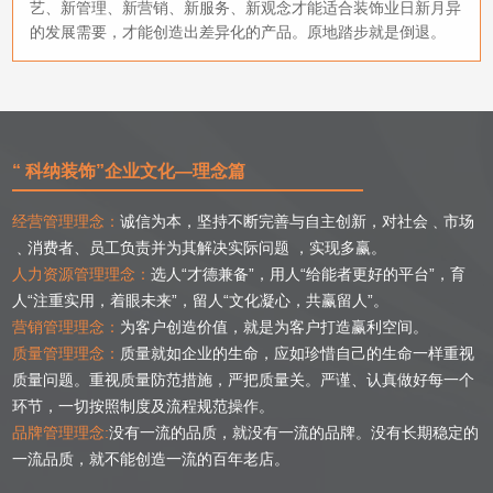
艺、新管理、新营销、新服务、新观念才能适合装饰业日新月异
的发展需要，才能创造出差异化的产品。原地踏步就是倒退。
“ 科纳装饰”企业文化—理念篇
经营管理理念：
诚信为本，坚持不断完善与自主创新，对社会﹑市场
﹑消费者、员工负责并为其解决实际问题 ，实现多赢。
人力资源管理理念：
选人“才德兼备”，用人“给能者更好的平台”，育
人“注重实用，着眼未来”，留人“文化凝心，共赢留人”。
营销管理理念：
为客户创造价值，就是为客户打造赢利空间。
质量管理理念：
质量就如企业的生命，应如珍惜自己的生命一样重视
质量问题。重视质量防范措施，严把质量关。严谨、认真做好每一个
环节，一切按照制度及流程规范操作。
品牌管理理念:
没有一流的品质，就没有一流的品牌。没有长期稳定的
一流品质，就不能创造一流的百年老店。