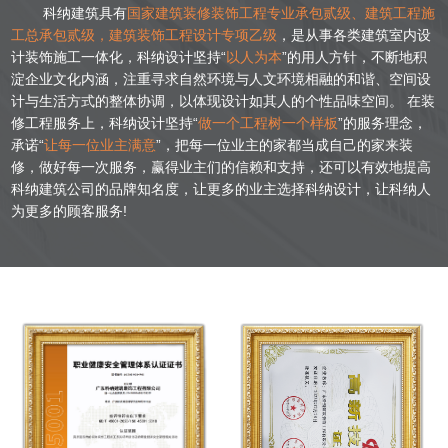
科纳建筑具有
国家建筑装修装饰工程专业承包贰级、建筑工程施
工总承包贰级，建筑装饰工程设计专项乙级
，是从事各类建筑室内设
计装饰施工一体化，科纳设计坚持“
以人为本
”的用人方针，不断地积
淀企业文化内涵，注重寻求自然环境与人文环境相融的和谐、空间设
计与生活方式的整体协调，以体现设计如其人的个性品味空间。 在装
修工程服务上，科纳设计坚持“
做一个工程树一个样板
”的服务理念，
承诺“
让每一位业主满意
”，把每一位业主的家都当成自己的家来装
修，做好每一次服务，赢得业主们的信赖和支持，还可以有效地提高
科纳建筑公司的品牌知名度，让更多的业主选择科纳设计，让科纳人
为更多的顾客服务!