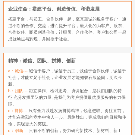
企业使命：搭建平台、创造价值、和谐发展
搭建平台，与员工、合作伙伴一起，至真至诚的服务于客户，通
过不断的合作、交流，进而提升平台，最大化的为客户、股东、
合作伙伴、职员创造价值，让职员、合作伙伴、客户和公司一起
成就灿烂与辉煌，并回报于社会。
精神：诚信、团队、拼搏、创新
a：诚信---
诚信于客户，诚信于员工，诚信于合作伙伴，诚信于
社会，才能立足于社会，企业发展才能如磐石般坚固，历久长
新。
b：团队---
独立操作、检讨思考、协调配合，是我们团队的特
征,充分发挥团队的力量, 是我们为客户提供最优质服务的有力保
障。
c：拼搏---
只有全力以赴发扬拼搏精神，锐意进取、勇往直前，
才能在激烈的竞争中快人一步、最终胜出，完成我们的目标和使
命，实现更大的突破。
d：创新---
只有不断的创新，努力研究新技术、新材料、新工