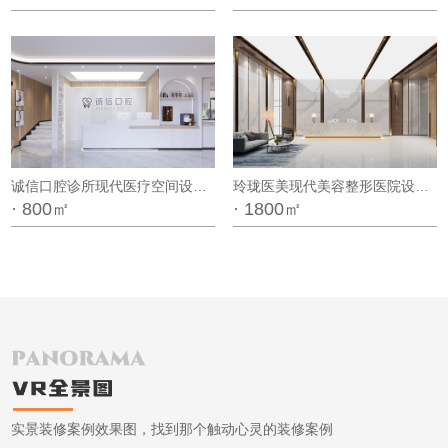
诚信口腔诊所现代医疗空间设计方案
玲珑医美现代美容整形医院设计方案
· 800㎡
· 1800㎡
实景装修案例效果图，找到那个触动心灵的装修案例