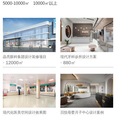
5000-10000㎡
10000㎡以上
晶亮眼科集团设计装修项目
现代牙科诊所设计方案
· 12000㎡
· 880㎡
现代化医美空间设计效果图
贝悦母婴月子中心设计案例