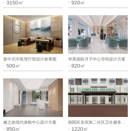
· 3150㎡
· 920㎡
新中式中医理疗馆设计效果图
华美国际月子中心空间设计方案
· 500㎡
· 820㎡
健之旅现代体检中心设计方案
朝阳区东坝第二社区卫生服务中心设计方案
· 850㎡
· 1220㎡