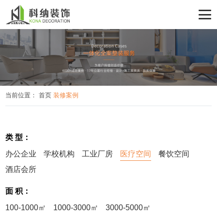
当前位置：
首页
装修案例
类 型：
办公企业
学校机构
工业厂房
医疗空间
餐饮空间
酒店会所
面 积：
100-1000㎡
1000-3000㎡
3000-5000㎡