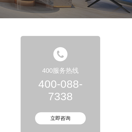
400服务热线
400-088-
7338
立即咨询