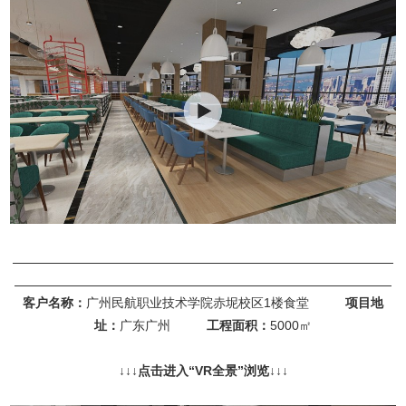
客户名称：
广州民航职业技术学院赤坭校区1楼食堂
项目地
址：
广东广州
工程面积：
5000㎡
↓
↓↓点击进入“
VR全景
”浏览
↓↓↓