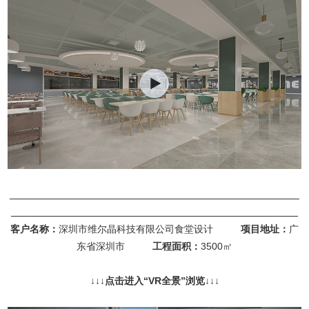
客户名称：
深圳市维尔晶科技有限公司食堂设计
项目地址：
广
东省深圳市
工程面积：
3500㎡
↓
↓↓点击进入“
VR全景
”浏览
↓↓↓