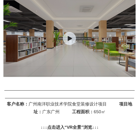
客户名称：
广州南洋职业技术学院食堂装修设计项目
项目地
址：
广东广州
工程面积：
650㎡
↓
↓↓点击进入“
VR全景
”浏览
↓↓↓