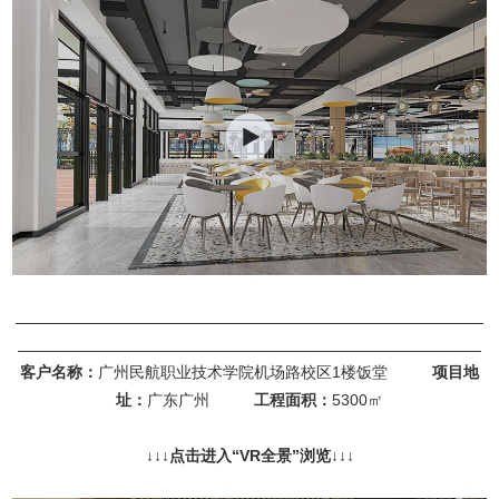
客户名称：
广州民航职业技术学院机场路校区1楼饭堂
项目地
址：
广东广州
工程面积：
5300㎡
↓
↓↓点击进入“
VR全景
”浏览
↓↓↓